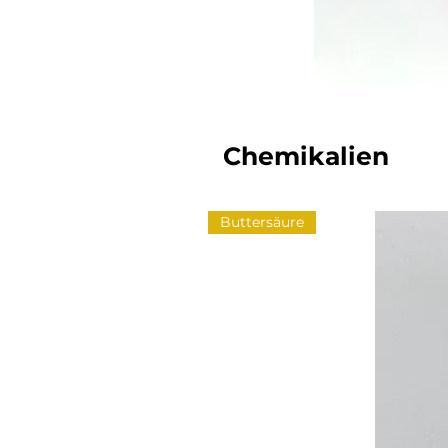
Chemikalien
Buttersäure