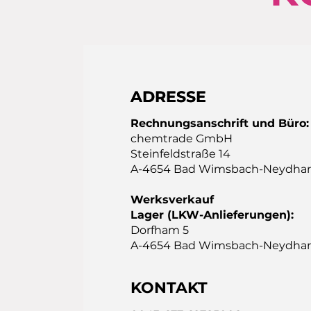
ADRESSE
ADRESSE
Rechnungsanschrift und Büro:
chemtrade GmbH​
Steinfeldstraße 14
A-4654 Bad Wimsbach-Neydhar
Werksverkauf
Lager (LKW-Anlieferungen):
Dorfham 5
A-4654 Bad Wimsbach-Neydhar
KONTAKT