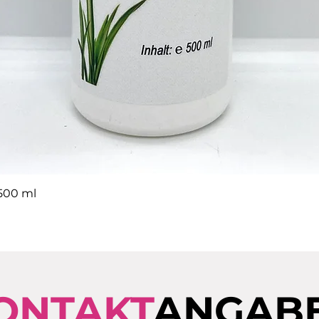
Schnellansicht
 500 ml
ONTAKT
ANGAB