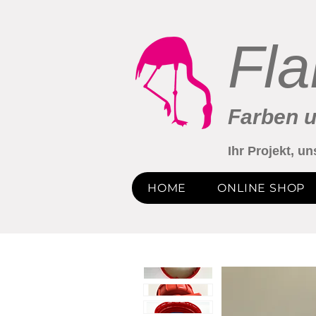
Fl
Farben 
Ihr Projekt, u
HOME
ONLINE SHOP