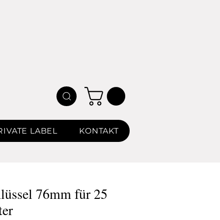
IVATE LABEL
KONTAKT
hlüssel 76mm für 25
ter