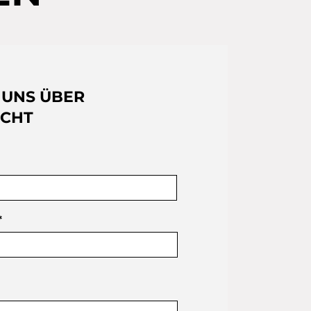
 UNS ÜBER
ICHT