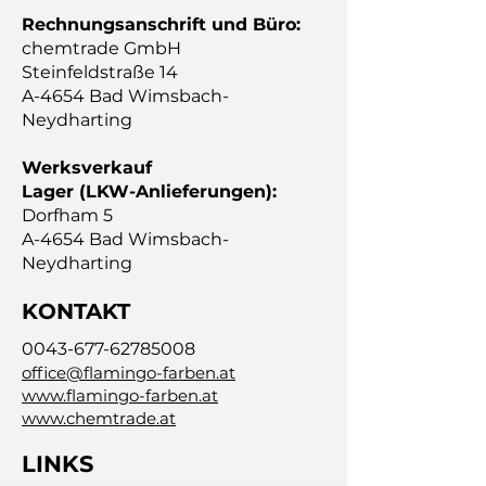
Rechnungsanschrift und Büro:
chemtrade GmbH​
Steinfeldstraße 14
A-4654 Bad Wimsbach-
Neydharting
Werksverkauf
Lager (LKW-Anlieferungen):
Dorfham 5
A-4654 Bad Wimsbach-
Neydharting
KONTAKT
0043-677-62785008
office@flamingo-farben.at
www.flamingo-farben.at
www.chemtrade.at
LINKS