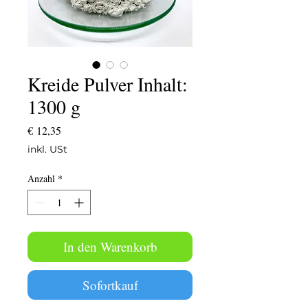
Kreide Pulver Inhalt:
1300 g
Preis
€ 12,35
inkl. USt
Anzahl
*
In den Warenkorb
Sofortkauf